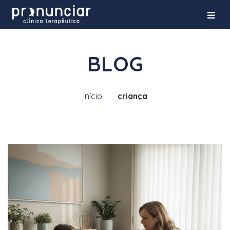
BLOG
Início
criança