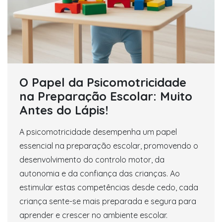
O Papel da Psicomotricidade
na Preparação Escolar: Muito
Antes do Lápis!
A psicomotricidade desempenha um papel
essencial na preparação escolar, promovendo o
desenvolvimento do controlo motor, da
autonomia e da confiança das crianças. Ao
estimular estas competências desde cedo, cada
criança sente-se mais preparada e segura para
aprender e crescer no ambiente escolar.