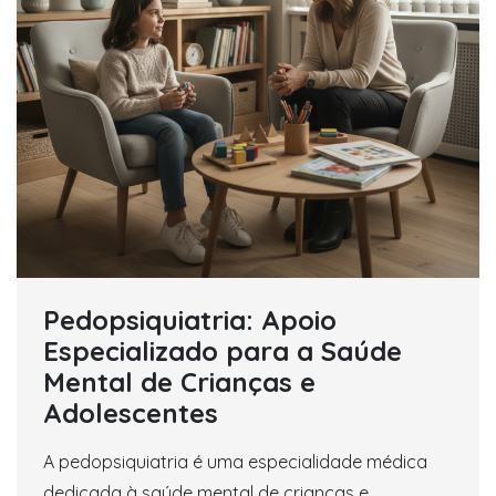
Pedopsiquiatria: Apoio
Especializado para a Saúde
Mental de Crianças e
Adolescentes
A pedopsiquiatria é uma especialidade médica
dedicada à saúde mental de crianças e