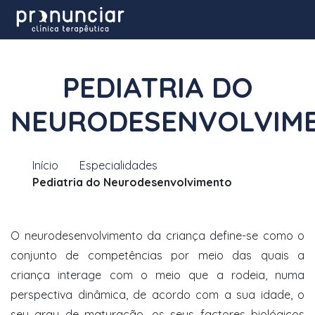
PEDIATRIA DO
NEURODESENVOLVIM
Início
Especialidades
Pediatria do Neurodesenvolvimento
O neurodesenvolvimento da criança define-se como o
conjunto de competências por meio das quais a
criança interage com o meio que a rodeia, numa
perspectiva dinâmica, de acordo com a sua idade, o
seu grau de maturação, os seus factores biológicos