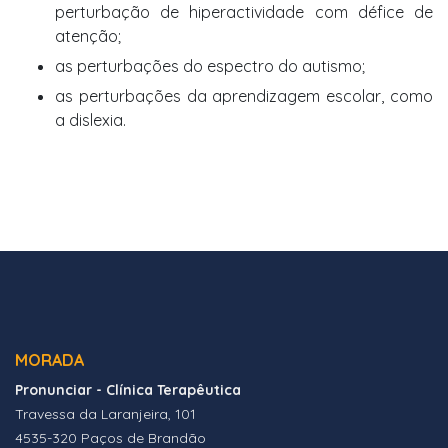
perturbação de hiperactividade com défice de
atenção;
as perturbações do espectro do autismo;
as perturbações da aprendizagem escolar, como
a dislexia.
MORADA
Pronunciar - Clínica Terapêutica
Travessa da Laranjeira, 101
4535-320 Paços de Brandão