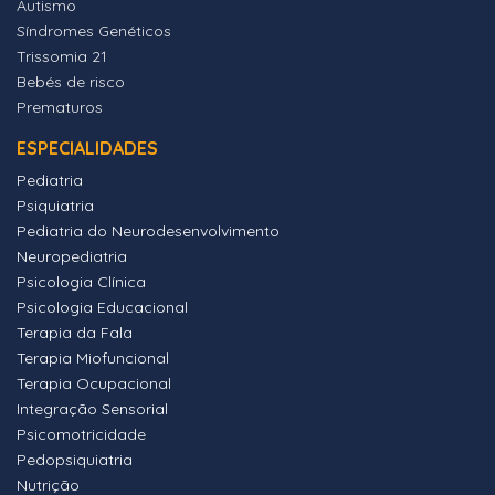
Autismo
Síndromes Genéticos
Trissomia 21
Bebés de risco
Prematuros
ESPECIALIDADES
Pediatria
Psiquiatria
Pediatria do Neurodesenvolvimento
Neuropediatria
Psicologia Clínica
Psicologia Educacional
Terapia da Fala
Terapia Miofuncional
Terapia Ocupacional
Integração Sensorial
Psicomotricidade
Pedopsiquiatria
Nutrição