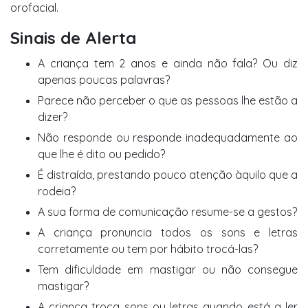
orofacial.
Sinais de Alerta
A criança tem 2 anos e ainda não fala? Ou diz
apenas poucas palavras?
Parece não perceber o que as pessoas lhe estão a
dizer?
Não responde ou responde inadequadamente ao
que lhe é dito ou pedido?
É distraída, prestando pouco atenção àquilo que a
rodeia?
A sua forma de comunicação resume-se a gestos?
A criança pronuncia todos os sons e letras
corretamente ou tem por hábito trocá-las?
Tem dificuldade em mastigar ou não consegue
mastigar?
A criança troca sons ou letras quando está a ler