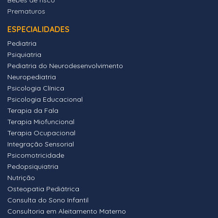
Bebés de risco
Prematuros
ESPECIALIDADES
Pediatria
Psiquiatria
Pediatria do Neurodesenvolvimento
Neuropediatria
Psicologia Clínica
Psicologia Educacional
Terapia da Fala
Terapia Miofuncional
Terapia Ocupacional
Integração Sensorial
Psicomotricidade
Pedopsiquiatria
Nutrição
Osteopatia Pediátrica
Consulta do Sono Infantil
Consultoria em Aleitamento Materno