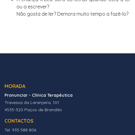
ou a escrever?
Não gosta de ler? Demora muito tempo a fazê-lo?
MORADA
Pronunciar - Clínica Terapêutica
Travessa da Laranjeira, 101
4535-320 Paços de Brandão
CONTACTOS
Tel: 935 588 806