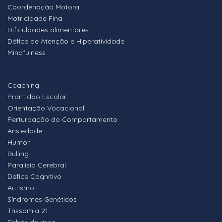
Coordenação Motora
Motricidade Fina
Dificuldades alimentares
Défice de Atenção e Hiperatividade
Mindfulness
Coaching
Prontidão Escolar
Orientação Vocacional
Perturbação do Comportamento
Ansiedade
Humor
Bulling
Paralisia Cerebral
Défice Cognitivo
Autismo
Síndromes Genéticos
Trissomia 21