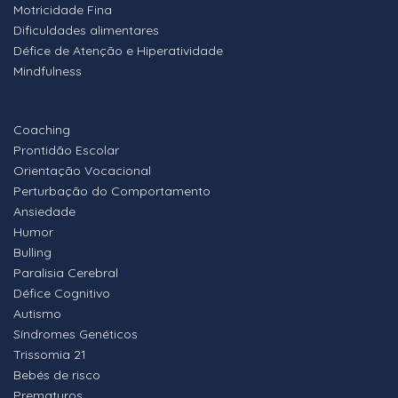
Motricidade Fina
Dificuldades alimentares
Défice de Atenção e Hiperatividade
Mindfulness
Coaching
Prontidão Escolar
Orientação Vocacional
Perturbação do Comportamento
Ansiedade
Humor
Bulling
Paralisia Cerebral
Défice Cognitivo
Autismo
Síndromes Genéticos
Trissomia 21
Bebés de risco
Prematuros