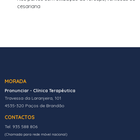
cesariana
MORADA
Pronunciar - Clínica Terapêutica
Travessa da Laranjeira, 101
4535-320 Paços de Brandão
CONTACTOS
Tel: 935 588 806
(Chamada para rede móvel nacional)