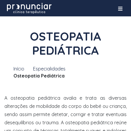
OSTEOPATIA
PEDIÁTRICA
Início
Especialidades
Osteopatia Pediátrica
A osteopatia pediátrica avalia e trata as diversas
alterações de mobilidade do corpo do bebé ou criança,
sendo assim permite detetar, corrigir e tratar eventuais
desequilíbrios ou trauma. A osteopatia pediátrica reúne
um conjunto de técnicas totalmente suaves e indolores