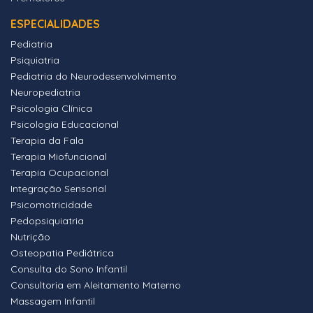
ESPECIALIDADES
Pediatria
Psiquiatria
Pediatria do Neurodesenvolvimento
Neuropediatria
Psicologia Clínica
Psicologia Educacional
Terapia da Fala
Terapia Miofuncional
Terapia Ocupacional
Integração Sensorial
Psicomotricidade
Pedopsiquiatria
Nutrição
Osteopatia Pediátrica
Consulta do Sono Infantil
Consultoria em Aleitamento Materno
Massagem Infantil