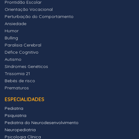
Prontidão Escolar
Orientação Vocacional
Perturbação do Comportamento
Ansiedade
Humor
Bulling
Paralisia Cerebral
Défice Cognitivo
Autismo
Síndromes Genéticos
Trissomia 21
Bebés de risco
Prematuros
ESPECIALIDADES
Pediatria
Psiquiatria
Pediatria do Neurodesenvolvimento
Neuropediatria
Psicologia Clínica