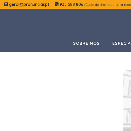
geral@pronunciar.pt
935 588 806
(Custo de chamada para rede
SOBRE NÓS
ESPECIA