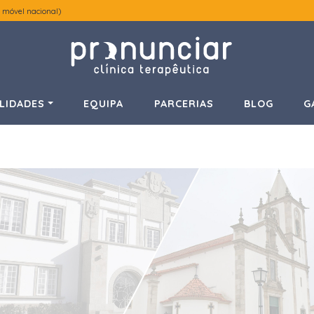
 móvel nacional)
LIDADES
EQUIPA
PARCERIAS
BLOG
G