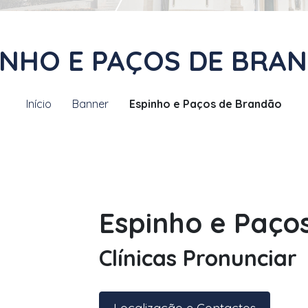
INHO E PAÇOS DE BRA
Início
Banner
Espinho e Paços de Brandão
Espinho e Paço
Clínicas Pronunciar