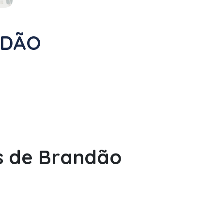
NDÃO
s de Brandão