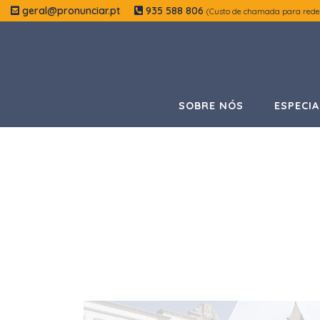
geral@pronunciar.pt
935 588 806
(Custo de chamada para rede
SOBRE NÓS
ESPECIA