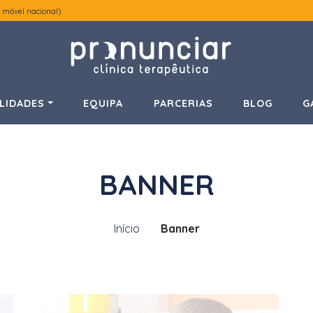
 móvel nacional)
LIDADES
EQUIPA
PARCERIAS
BLOG
G
BANNER
Início
Banner