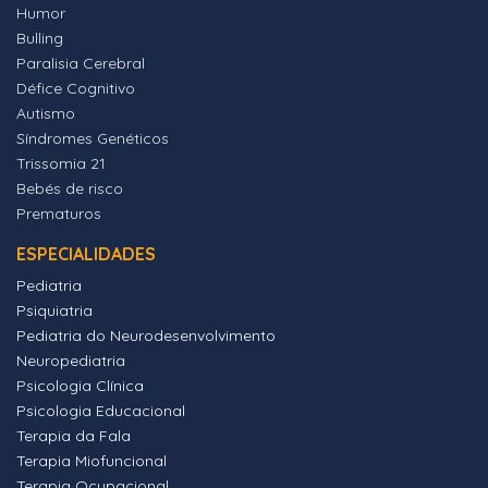
Humor
Bulling
Paralisia Cerebral
Défice Cognitivo
Autismo
Síndromes Genéticos
Trissomia 21
Bebés de risco
Prematuros
ESPECIALIDADES
Pediatria
Psiquiatria
Pediatria do Neurodesenvolvimento
Neuropediatria
Psicologia Clínica
Psicologia Educacional
Terapia da Fala
Terapia Miofuncional
Terapia Ocupacional