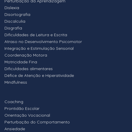
Perturbação da Aprendizagem
Dislexia
Disortografia
Discalculia
Disgrafia
Dificuldades de Leitura e Escrita
Atraso no Desenvolvimento Psicomotor
Integração e Estimulação Sensorial
Coordenação Motora
Motricidade Fina
Dificuldades alimentares
Défice de Atenção e Hiperatividade
Mindfulness
Coaching
Prontidão Escolar
Orientação Vocacional
Perturbação do Comportamento
Ansiedade