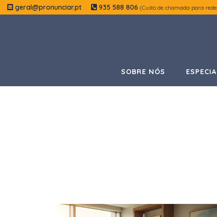
geral@pronunciar.pt
935 588 806
(Custo de chamada para rede
SOBRE NÓS
ESPECIA