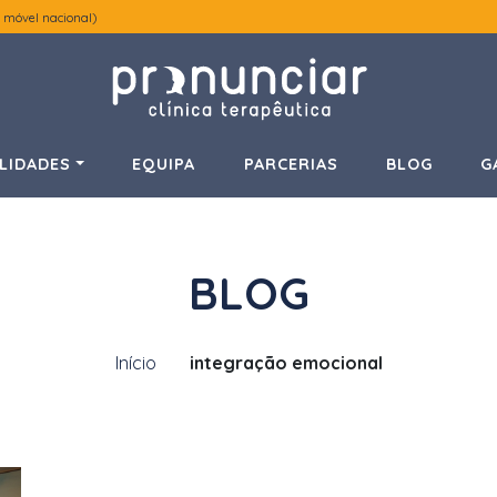
 móvel nacional)
LIDADES
EQUIPA
PARCERIAS
BLOG
G
BLOG
Início
integração emocional