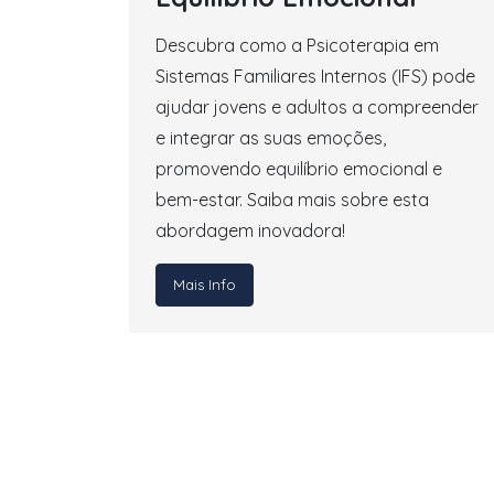
Descubra como a Psicoterapia em
Sistemas Familiares Internos (IFS) pode
ajudar jovens e adultos a compreender
e integrar as suas emoções,
promovendo equilíbrio emocional e
bem-estar. Saiba mais sobre esta
abordagem inovadora!
Mais Info