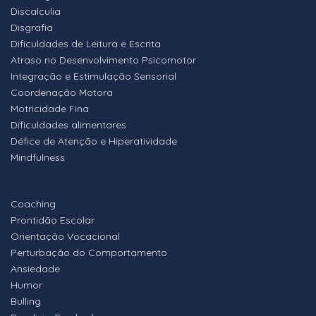
Discalculia
Disgrafia
Dificuldades de Leitura e Escrita
Atraso no Desenvolvimento Psicomotor
Integração e Estimulação Sensorial
Coordenação Motora
Motricidade Fina
Dificuldades alimentares
Défice de Atenção e Hiperatividade
Mindfulness
Coaching
Prontidão Escolar
Orientação Vocacional
Perturbação do Comportamento
Ansiedade
Humor
Bulling