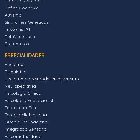
Paralisia Cerebral
Défice Cognitivo
Autismo
Síndromes Genéticos
Trissomia 21
Bebés de risco
Prematuros
ESPECIALIDADES
Pediatria
Psiquiatria
Pediatria do Neurodesenvolvimento
Neuropediatria
Psicologia Clínica
Psicologia Educacional
Terapia da Fala
Terapia Miofuncional
Terapia Ocupacional
Integração Sensorial
Psicomotricidade