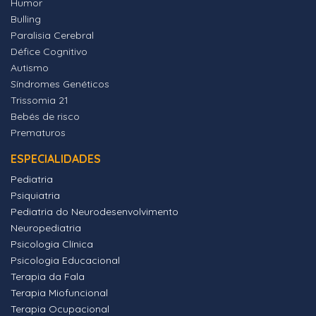
Humor
Bulling
Paralisia Cerebral
Défice Cognitivo
Autismo
Síndromes Genéticos
Trissomia 21
Bebés de risco
Prematuros
ESPECIALIDADES
Pediatria
Psiquiatria
Pediatria do Neurodesenvolvimento
Neuropediatria
Psicologia Clínica
Psicologia Educacional
Terapia da Fala
Terapia Miofuncional
Terapia Ocupacional