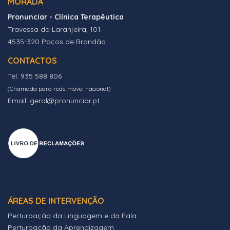
MORADA
Pronunciar - Clínica Terapêutica
Travessa da Laranjeira, 101
4535-320 Paços de Brandão
CONTACTOS
Tel: 935 588 806
(Chamada para rede móvel nacional)
Email: geral@pronunciar.pt
ÁREAS DE INTERVENÇÃO
Perturbação da Linguagem e da Fala
Perturbação da Aprendizagem