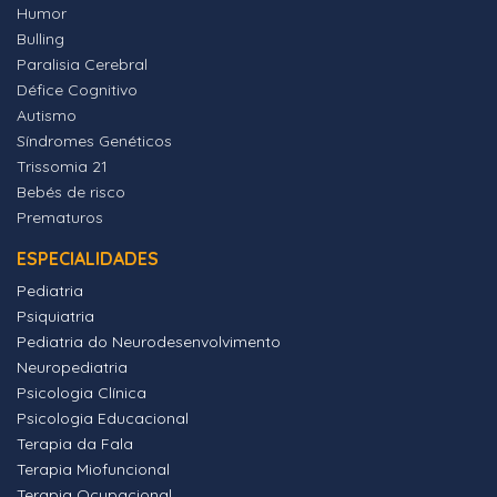
Humor
Bulling
Paralisia Cerebral
Défice Cognitivo
Autismo
Síndromes Genéticos
Trissomia 21
Bebés de risco
Prematuros
ESPECIALIDADES
Pediatria
Psiquiatria
Pediatria do Neurodesenvolvimento
Neuropediatria
Psicologia Clínica
Psicologia Educacional
Terapia da Fala
Terapia Miofuncional
Terapia Ocupacional