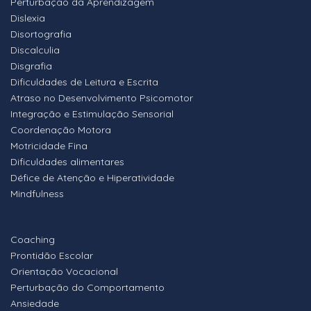
Perturbação da Aprendizagem
Dislexia
Disortografia
Discalculia
Disgrafia
Dificuldades de Leitura e Escrita
Atraso no Desenvolvimento Psicomotor
Integração e Estimulação Sensorial
Coordenação Motora
Motricidade Fina
Dificuldades alimentares
Défice de Atenção e Hiperatividade
Mindfulness
Coaching
Prontidão Escolar
Orientação Vocacional
Perturbação do Comportamento
Ansiedade