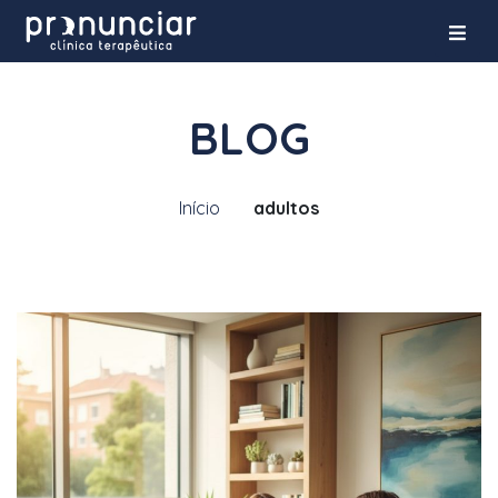
BLOG
Início
adultos