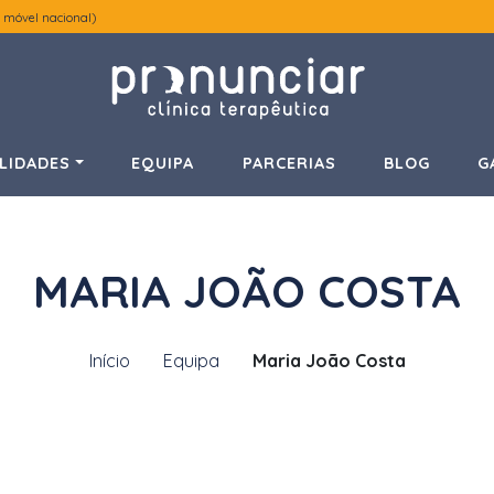
 móvel nacional)
LIDADES
EQUIPA
PARCERIAS
BLOG
G
MARIA JOÃO COSTA
Início
Equipa
Maria João Costa