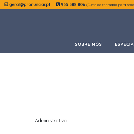
geral@pronunciar.pt
935 588 806
(Custo de chamada para rede
SOBRE NÓS
ESPECIA
Administrativa