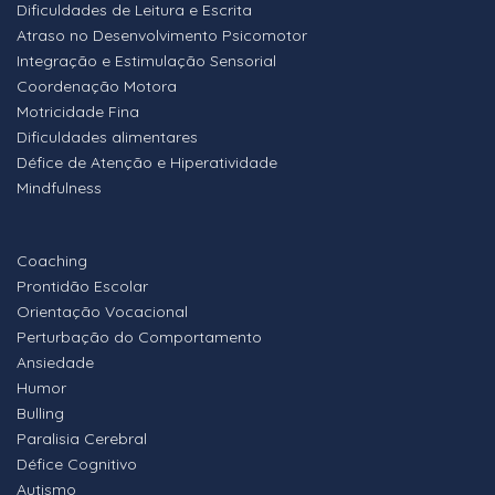
Dificuldades de Leitura e Escrita
Atraso no Desenvolvimento Psicomotor
Integração e Estimulação Sensorial
Coordenação Motora
Motricidade Fina
Dificuldades alimentares
Défice de Atenção e Hiperatividade
Mindfulness
Coaching
Prontidão Escolar
Orientação Vocacional
Perturbação do Comportamento
Ansiedade
Humor
Bulling
Paralisia Cerebral
Défice Cognitivo
Autismo