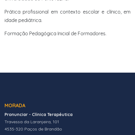
Prática profissional em contexto escolar e clínico, em
idade pediátrica.
Formação Pedagógica Inicial de Formadores.
MORADA
Pronunciar - Clínica Terapêutica
Travessa da Laranjeira, 101
4535-320 Paços de Brandão