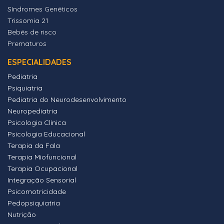
Síndromes Genéticos
Trissomia 21
Bebés de risco
Prematuros
ESPECIALIDADES
Pediatria
Psiquiatria
Pediatria do Neurodesenvolvimento
Neuropediatria
Psicologia Clínica
Psicologia Educacional
Terapia da Fala
Terapia Miofuncional
Terapia Ocupacional
Integração Sensorial
Psicomotricidade
Pedopsiquiatria
Nutrição