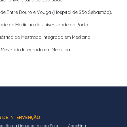
r de Entre Douro e Vouga (Hospital de São Sebastião).
ade de Medicina da Universidade do Porto:
diátrica do Mestrado Integrado em Medicina.
do Mestrado Integrado em Medicina.
S DE INTERVENÇÃO
bação da Linguagem e da Fala
Coaching