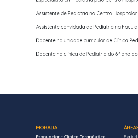
Assistente de Pediatria no Centro Hospitala
Assistente convidada de Pediatria na Faculd
Docente na unidade curricular de Clínica Pe
Docente na clínica de Pediatria do 6.º ano 
MORADA
ÁREA
Pertur
Pronunciar - Clínica Terapêutica