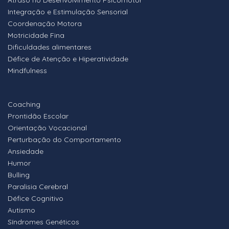
Atraso no Desenvolvimento Psicomotor
Integração e Estimulação Sensorial
Coordenação Motora
Motricidade Fina
Dificuldades alimentares
Défice de Atenção e Hiperatividade
Mindfulness
Coaching
Prontidão Escolar
Orientação Vocacional
Perturbação do Comportamento
Ansiedade
Humor
Bulling
Paralisia Cerebral
Défice Cognitivo
Autismo
Síndromes Genéticos