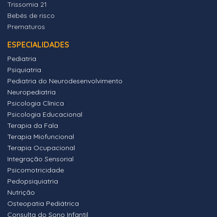
Trissomia 21
Bebés de risco
Prematuros
ESPECIALIDADES
Pediatria
Psiquiatria
Pediatria do Neurodesenvolvimento
Neuropediatria
Psicologia Clínica
Psicologia Educacional
Terapia da Fala
Terapia Miofuncional
Terapia Ocupacional
Integração Sensorial
Psicomotricidade
Pedopsiquiatria
Nutrição
Osteopatia Pediátrica
Consulta do Sono Infantil