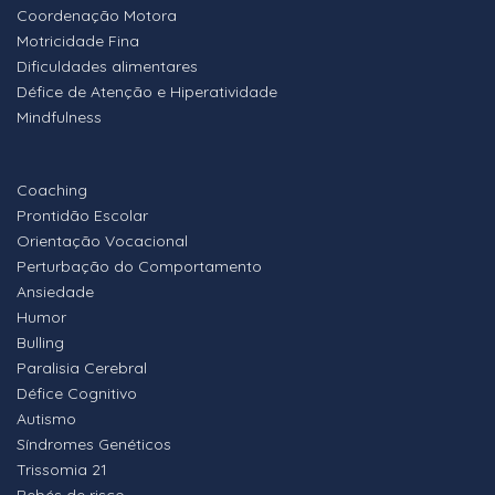
Coordenação Motora
Motricidade Fina
Dificuldades alimentares
Défice de Atenção e Hiperatividade
Mindfulness
Coaching
Prontidão Escolar
Orientação Vocacional
Perturbação do Comportamento
Ansiedade
Humor
Bulling
Paralisia Cerebral
Défice Cognitivo
Autismo
Síndromes Genéticos
Trissomia 21