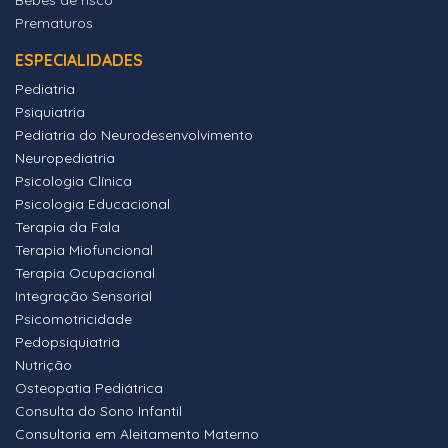
Bebés de risco
Prematuros
ESPECIALIDADES
Pediatria
Psiquiatria
Pediatria do Neurodesenvolvimento
Neuropediatria
Psicologia Clínica
Psicologia Educacional
Terapia da Fala
Terapia Miofuncional
Terapia Ocupacional
Integração Sensorial
Psicomotricidade
Pedopsiquiatria
Nutrição
Osteopatia Pediátrica
Consulta do Sono Infantil
Consultoria em Aleitamento Materno