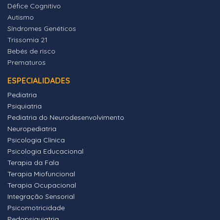
Défice Cognitivo
Autismo
Síndromes Genéticos
Trissomia 21
Bebés de risco
Prematuros
ESPECIALIDADES
Pediatria
Psiquiatria
Pediatria do Neurodesenvolvimento
Neuropediatria
Psicologia Clínica
Psicologia Educacional
Terapia da Fala
Terapia Miofuncional
Terapia Ocupacional
Integração Sensorial
Psicomotricidade
Pedopsiquiatria