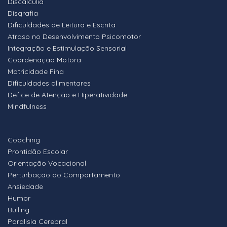
Discalculia
Disgrafia
Dificuldades de Leitura e Escrita
Atraso no Desenvolvimento Psicomotor
Integração e Estimulação Sensorial
Coordenação Motora
Motricidade Fina
Dificuldades alimentares
Défice de Atenção e Hiperatividade
Mindfulness
Coaching
Prontidão Escolar
Orientação Vocacional
Perturbação do Comportamento
Ansiedade
Humor
Bulling
Paralisia Cerebral