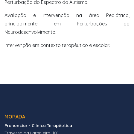
Perturbação do Espectro do Autismo.
Avaliação e intervenção na área Pediátrica,
principalmente em Perturbações do
Neurodesenvolvimento.
Intervenção em contexto terapêutico e escolar.
MORADA
Pronunciar - Clínica Terapêutica
Travessa da Laranjeira, 101