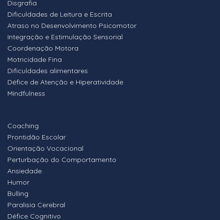
Disgrafia
Dificuldades de Leitura e Escrita
Atraso no Desenvolvimento Psicomotor
Integração e Estimulação Sensorial
Coordenação Motora
Motricidade Fina
Dificuldades alimentares
Défice de Atenção e Hiperatividade
Mindfulness
Coaching
Prontidão Escolar
Orientação Vocacional
Perturbação do Comportamento
Ansiedade
Humor
Bulling
Paralisia Cerebral
Défice Cognitivo