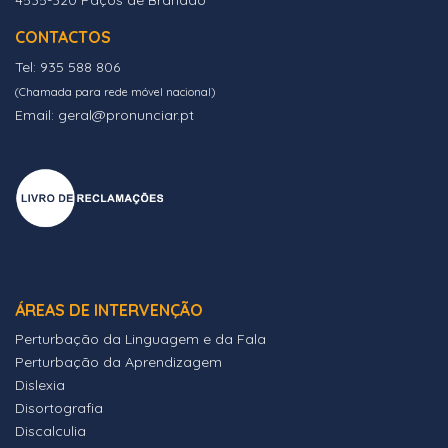
4535-320 Paços de Brandão
CONTACTOS
Tel: 935 588 806
(Chamada para rede móvel nacional)
Email: geral@pronunciar.pt
ÁREAS DE INTERVENÇÃO
Perturbação da Linguagem e da Fala
Perturbação da Aprendizagem
Dislexia
Disortografia
Discalculia