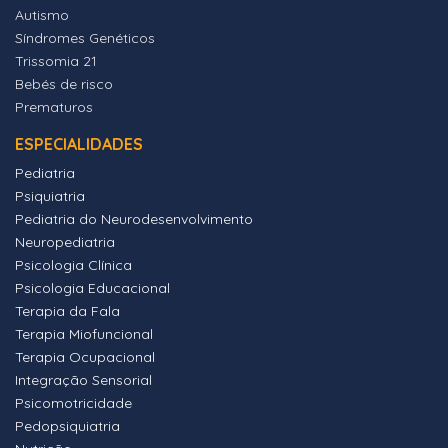
Autismo
Síndromes Genéticos
Trissomia 21
Bebés de risco
Prematuros
ESPECIALIDADES
Pediatria
Psiquiatria
Pediatria do Neurodesenvolvimento
Neuropediatria
Psicologia Clínica
Psicologia Educacional
Terapia da Fala
Terapia Miofuncional
Terapia Ocupacional
Integração Sensorial
Psicomotricidade
Pedopsiquiatria