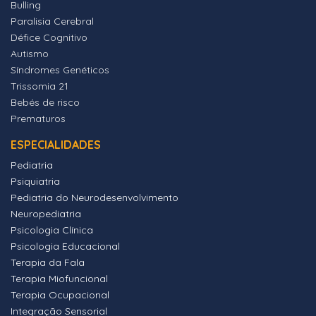
Bulling
Paralisia Cerebral
Défice Cognitivo
Autismo
Síndromes Genéticos
Trissomia 21
Bebés de risco
Prematuros
ESPECIALIDADES
Pediatria
Psiquiatria
Pediatria do Neurodesenvolvimento
Neuropediatria
Psicologia Clínica
Psicologia Educacional
Terapia da Fala
Terapia Miofuncional
Terapia Ocupacional
Integração Sensorial